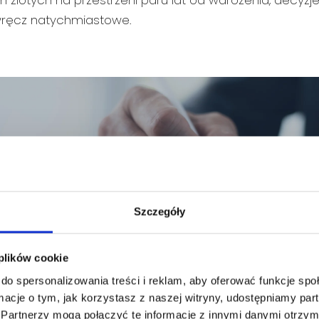
on złotych na przestrzeni paru lat od wdrożenia, decyzj
wręcz natychmiastowe.
Szczegóły
 plików cookie
do spersonalizowania treści i reklam, aby oferować funkcje sp
ormacje o tym, jak korzystasz z naszej witryny, udostępniamy p
Partnerzy mogą połączyć te informacje z innymi danymi otrzym