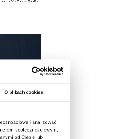
e o rozpoczęciu
O plikach cookies
ołecznościowe i analizować
artnerom społecznościowym,
anymi od Ciebie lub