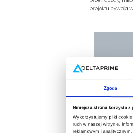
przekraczają mili
projektu bywają 
Zgoda
Niniejsza strona korzysta z
Wykorzystujemy pliki cookie 
ruch w naszej witrynie. Inf
reklamowym i analitycznym. 