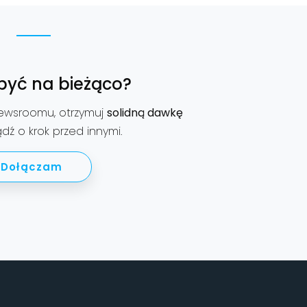
być na bieżąco?
ewsroomu, otrzymuj
solidną dawkę
dź o krok przed innymi.
Dołączam