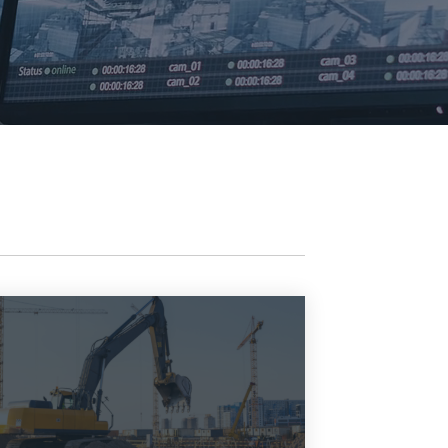
Zakłady produkcyjne i usługowe
Inne branże