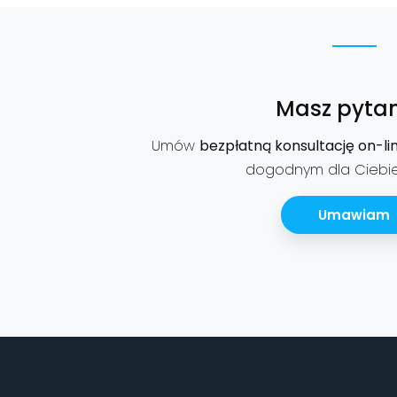
Masz pytan
Umów
bezpłatną konsultację on-li
dogodnym dla Ciebie 
Umawiam