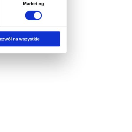
Marketing
ezwól na wszystkie