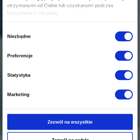
otrzymanymi od Ciebie lub uzyskanymi podczas
korzystania z ich usług.
Wybór
Niezbędne
zgody
Preferencje
Statystyka
Marketing
Zezwól na wszystkie