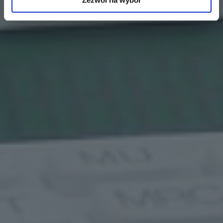
Zezwól na wybór