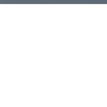
Chcesz zwiększyć bezpieczeństwo w Twojej
firmie i szukasz dedykowanych rozwiązań do