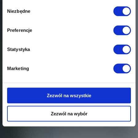
Wybór
Niezbędne
zgody
Preferencje
Statystyka
Marketing
Zezwól na wszystkie
Zezwól na wybór