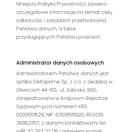
Niniejsza Polityka Prywatności zawiera
szczegółowe informacje na temat celu,
odbiorców i zasadach przetwarzania
Państwa danych, a także
przysługujących Państwu prawach.
Administrator danych osobowych
Administratorem Państwa danych jest
spółka Deltaprime Sp. z o.o. z siedzibą w
Gliwicach 44-100, ul. Zabrska 39D,
zarejestrowana w Krajowym Rejestrze
Sądowym pod numerem KRS:
0000551529, NIP: 6312656920, REGON:
361183357
, z danymi kontaktowymi tel.
+48 32 793 70 06 i adresem e-mail: