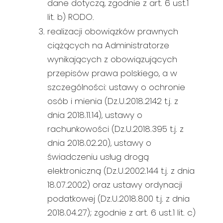
dane dotyczą, zgodnie z art. 6 ust.1
lit. b) RODO.
realizacji obowiązków prawnych
ciążących na Administratorze
wynikających z obowiązujących
przepisów prawa polskiego, a w
szczególności: ustawy o ochronie
osób i mienia (Dz.U.2018.2142 t.j. z
dnia 2018.11.14), ustawy o
rachunkowości (Dz.U.2018.395 t.j. z
dnia 2018.02.20), ustawy o
świadczeniu usług drogą
elektroniczną (Dz.U.2002.144 t.j. z dnia
18.07.2002) oraz ustawy ordynacji
podatkowej (Dz.U.2018.800 t.j. z dnia
2018.04.27); zgodnie z art. 6 ust.1 lit. c)