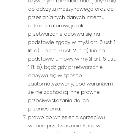
używanym formacie nadającym się
do odczytu maszynowego oraz do
przesłania tych danych innemu
administratorowi, jeżeli
przetwarzanie odbywa się na
podstawie zgody w myśl art. 6 ust. 1
lit. a) lub art. 9 ust. 2 lit. a) lub na
podstawie umowy w myśl art. 6 ust.
1 lit. b), bądź gdy przetwarzanie
odbywa się w sposób
zautomatyzowany, pod warunkiem
że nie zachodzą inne prawne
przeciwwskazania do ich
przeniesienia;
prawo do wniesienia sprzeciwu
wobec przetwarzania Państwa