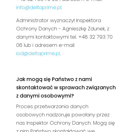
info@deltaprime.pl
.
Administrator wyznaczył Inspektora
Ochrony Danych - Agnieszkę Zdunek, z
danymi kontaktowymi tel. +48 32 793 70
06 lub i adresem e-mail:
iod@deltaprime.pl
.
Jak mogą się Państwo z nami
skontaktować w sprawach związanych
z danymi osobowymi?
Proces przetwarzania danych
osobowych nadzoruje powołany przez
nas Inspektor Ochrony Danych. Mogą się
z nim Państwo skontaktować we