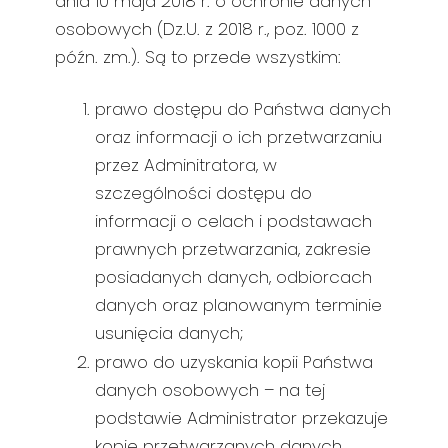
dnia 10 maja 2018 r. o ochronie danych
osobowych (Dz.U. z 2018 r., poz. 1000 z
późn. zm.). Są to przede wszystkim:
prawo dostępu do Państwa danych
oraz informacji o ich przetwarzaniu
przez Adminitratora, w
szczególności dostępu do
informacji o celach i podstawach
prawnych przetwarzania, zakresie
posiadanych danych, odbiorcach
danych oraz planowanym terminie
usunięcia danych;
prawo do uzyskania kopii Państwa
danych osobowych – na tej
podstawie Administrator przekazuje
kopię przetwarzanych danych