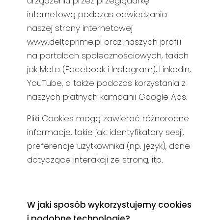
urządzeniu przez przeglądarkę
internetową podczas odwiedzania
naszej strony internetowej
www.deltaprime.pl oraz naszych profili
na portalach społecznościowych, takich
jak Meta (Facebook i Instagram), LinkedIn,
YouTube, a także podczas korzystania z
naszych płatnych kampanii Google Ads.
Pliki Cookies mogą zawierać różnorodne
informacje, takie jak: identyfikatory sesji,
preferencje użytkownika (np. język), dane
dotyczące interakcji ze stroną, itp.
W jaki sposób wykorzystujemy cookies
i podobne technologie?