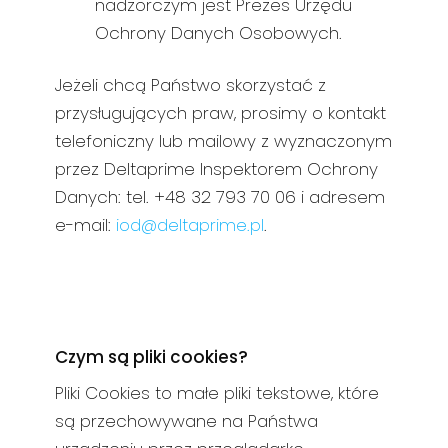
nadzorczym jest Prezes Urzędu
Ochrony Danych Osobowych.
Jeżeli chcą Państwo skorzystać z
przysługujących praw, prosimy o kontakt
telefoniczny lub mailowy z wyznaczonym
przez Deltaprime Inspektorem Ochrony
Danych: tel. +48 32 793 70 06 i adresem
e-mail:
iod@deltaprime.pl
.
Czym są pliki cookies?
Pliki Cookies to małe pliki tekstowe, które
są przechowywane na Państwa