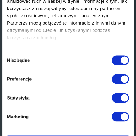
analizować ruch w naszej witrynie. Informacje o tym, jak
korzystasz z naszej witryny, udostępniamy partnerom
społecznościowym, reklamowym i analitycznym.
Partnerzy mogą połączyć te informacje z innymi danymi
otrzymanymi od Ciebie lub uzyskanymi podczas
korzystania z ich usług.
Wybór
Niezbędne
zgody
Preferencje
Statystyka
Marketing