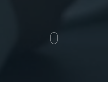
Agencja Ochrony Deltaprime